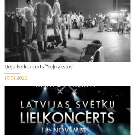
Deju lielkoncerts "Soļi rakstos"
10.01.2025