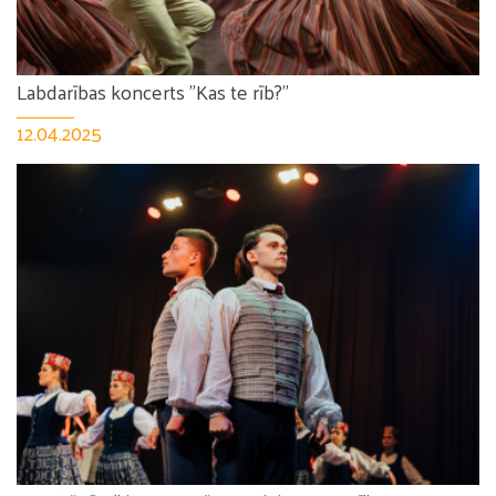
Labdarības koncerts "Kas te rīb?"
12.04.2025