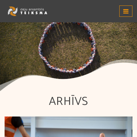
ARHĪVS