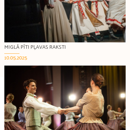
MIGLĀ PĪTI PĻAVAS RAKSTI
10.05.2025