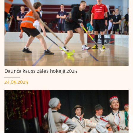
Daunča kauss zāles hokejā 2025
24.05.2025