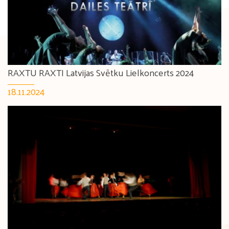
RAXTU RAXTI Latvijas Svētku Lielkoncerts 2024
18.11.2024