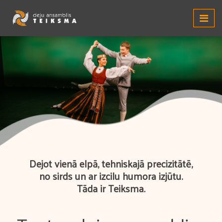
Dejot vienā elpā, tehniskajā precizitātē,
no sirds un ar izcilu humora izjūtu.
Tāda ir Teiksma.