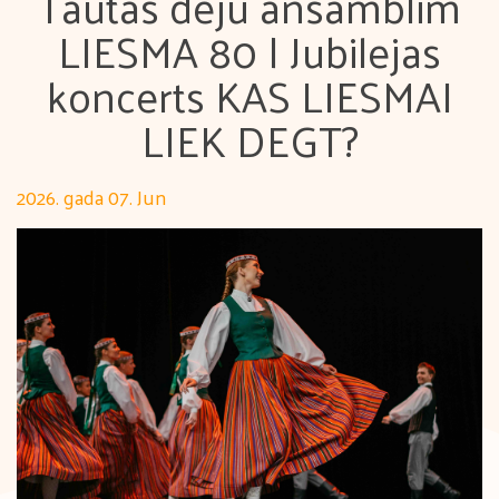
Tautas deju ansamblim
LIESMA 80 | Jubilejas
koncerts KAS LIESMAI
LIEK DEGT?
2026. gada 07. Jun