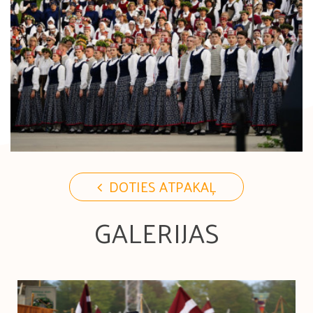
DOTIES ATPAKAĻ
GALERIJAS