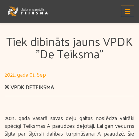
Tiek dibināts jauns VPDK
"De Teiksma"
2021. gada 01. Sep
※ VPDK DETEIKSMA
2021. gada vasarā savas deju gaitas noslēdza vairāki
spēcīgi Teiksmas A paaudzes dejotāji. Lai gan vecums
šķita par šķērsli dalības turpināšanai A paaudzē, šie